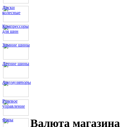
Диски
колесные
Компрессоры
для шин
Зимние шины
Летние шины
Аккумуляторы
Рулевое
управление
Валюта магазина
Фары