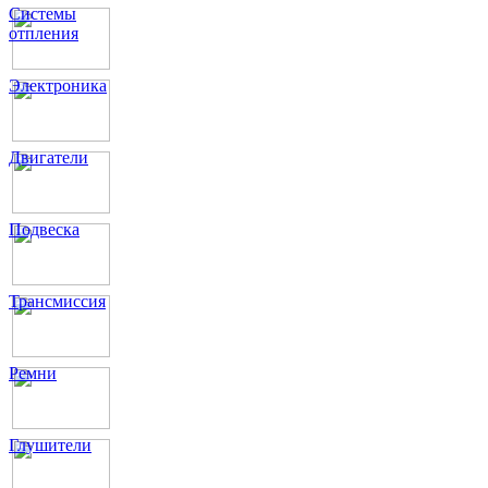
Системы
отпления
Электроника
Двигатели
Подвеска
Трансмиссия
Ремни
Глушители