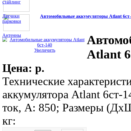
стайлинг
Датчики
Автомобильные аккумуляторы Atlant 6ст-
парковки
Антенны
Автомо
Atlant 
Увеличить
Цена:
p.
Технические характерист
аккумулятора Atlant 6ст-1
ток, A: 850; Размеры (Дх
кг: