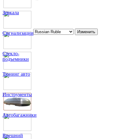
Зеркала
Сигнализации
Стекло-
подъемники
Тюнинг авто
Инструменты
Автобагажники
Внешний