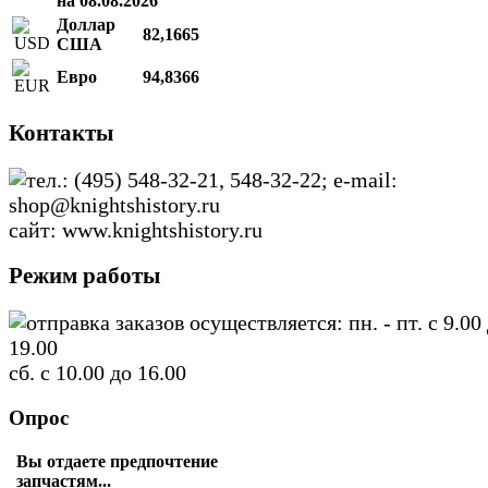
на 08.08.2026
Доллар
82,1665
США
Евро
94,8366
Контакты
тел.: (495) 548-32-21, 548-32-22; e-mail:
shop@knightshistory.ru
сайт: www.knightshistory.ru
Режим работы
отправка заказов осуществляется: пн. - пт. с 9.00
19.00
сб. с 10.00 до 16.00
Опрос
Вы отдаете предпочтение
запчастям...