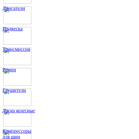
Двигатели
Подвеска
Трансмиссия
Ремни
Глушители
Диски колесные
Компрессоры
для шин