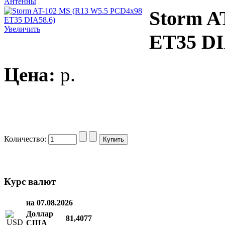
Антенны
Storm A
Увеличить
ET35 DI
Цена:
p.
Количество:
Курс валют
на 07.08.2026
Доллар
81,4077
США