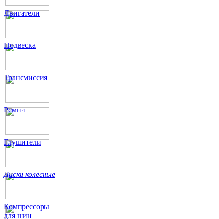
Двигатели
Подвеска
Трансмиссия
Ремни
Глушители
Диски колесные
Компрессоры
для шин