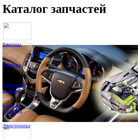
Каталог запчастей
Бамперы
Фильтры
Тормозные
системы
Системы
отпления
Электроника