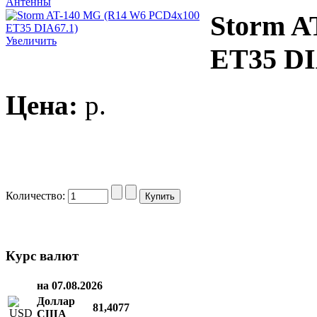
Антенны
Storm A
Увеличить
ET35 DI
Цена:
p.
Количество:
Курс валют
на 07.08.2026
Доллар
81,4077
США