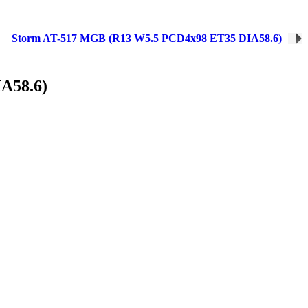
Storm AT-517 MGB (R13 W5.5 PCD4x98 ET35 DIA58.6)
A58.6)