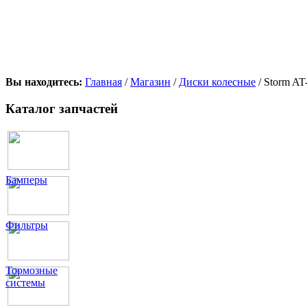
Вы находитесь:
Главная
/
Магазин
/
Диски колесные
/ Storm A
Каталог запчастей
Бамперы
Фильтры
Тормозные
системы