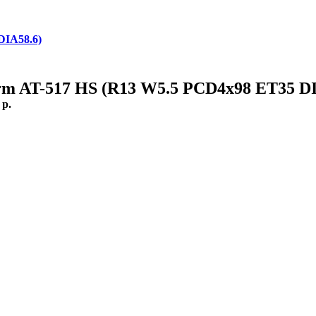
DIA58.6)
rm AT-517 HS (R13 W5.5 PCD4x98 ET35 DI
:
p.