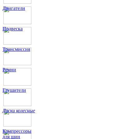
Двигатели
Подвеска
Трансмиссия
Ремни
Глушители
Диски колесные
Компрессоры
для шин