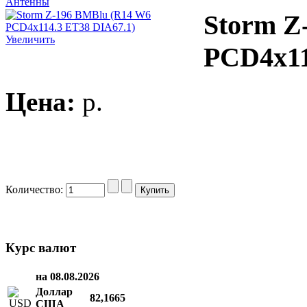
Антенны
Storm Z
Увеличить
PCD4x11
Цена:
p.
Количество:
Курс валют
на 08.08.2026
Доллар
82,1665
США