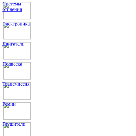
Системы
отпления
Электроника
Двигатели
Подвеска
Трансмиссия
Ремни
Глушители