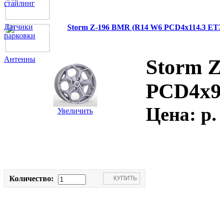
стайлинг
Датчики
Storm Z-196 BMR (R14 W6 PCD4x114.3 ET3
парковки
Антенны
Storm 
PCD4x9
Цена:
p.
Увеличить
Количество: