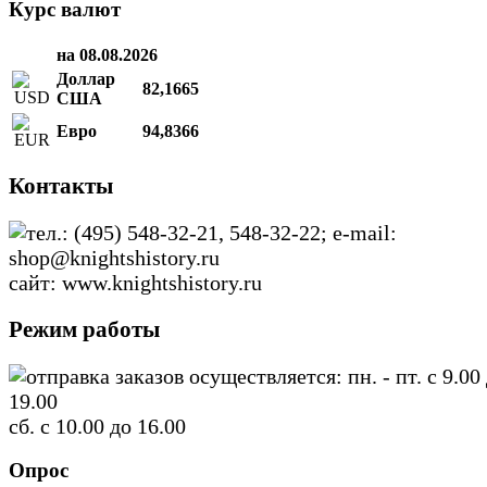
Курс валют
на 08.08.2026
Доллар
82,1665
США
Евро
94,8366
Контакты
тел.: (495) 548-32-21, 548-32-22; e-mail:
shop@knightshistory.ru
сайт: www.knightshistory.ru
Режим работы
отправка заказов осуществляется: пн. - пт. с 9.00
19.00
сб. с 10.00 до 16.00
Опрос