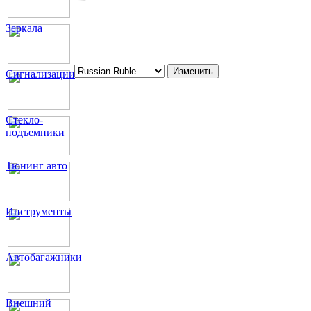
Зеркала
Сигнализации
Стекло-
подъемники
Тюнинг авто
Инструменты
Автобагажники
Внешний