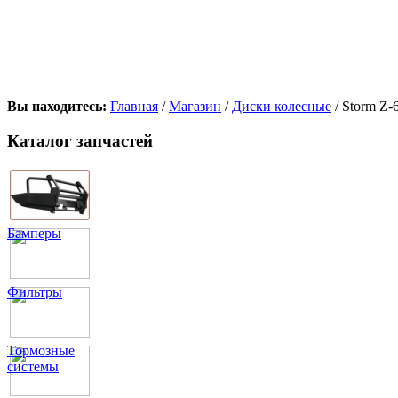
Вы находитесь:
Главная
/
Магазин
/
Диски колесные
/ Storm Z
Каталог запчастей
Бамперы
Фильтры
Тормозные
системы