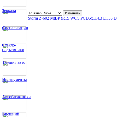
Зеркала
Storm Z-602 MtBP (R15 W6.5 PCD5x114.3 ET35 D
Сигнализации
Стекло-
подъемники
Тюнинг авто
Инструменты
Автобагажники
Внешний