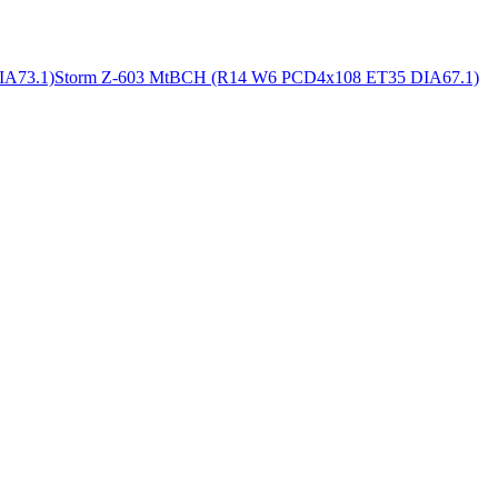
IA73.1)
Storm Z-603 MtBCH (R14 W6 PCD4x108 ET35 DIA67.1)