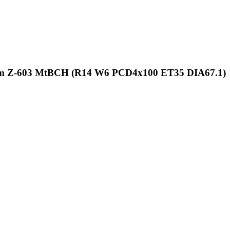
m Z-603 MtBCH (R14 W6 PCD4x100 ET35 DIA67.1)