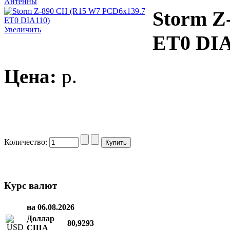
Антенны
Storm Z
Увеличить
ET0 DIA
Цена:
p.
Количество:
Курс валют
на 06.08.2026
Доллар
80,9293
США