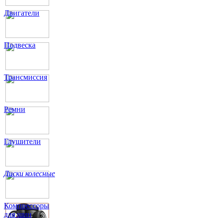
Двигатели
Подвеска
Трансмиссия
Ремни
Глушители
Диски колесные
Компрессоры
для шин