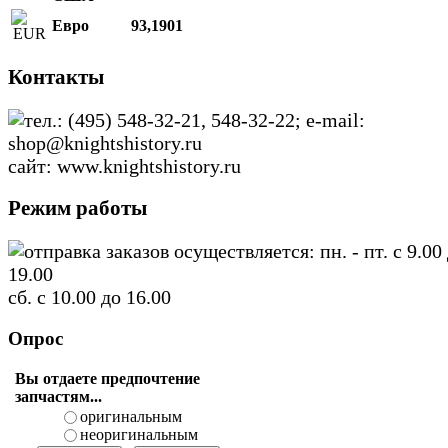
Евро
93,1901
Контакты
тел.: (495) 548-32-21, 548-32-22; e-mail:
shop@knightshistory.ru
сайт: www.knightshistory.ru
Режим работы
отправка заказов осуществляется: пн. - пт. с 9.00
19.00
сб. с 10.00 до 16.00
Опрос
Вы отдаете предпочтение
запчастям...
оригинальным
неоригинальным