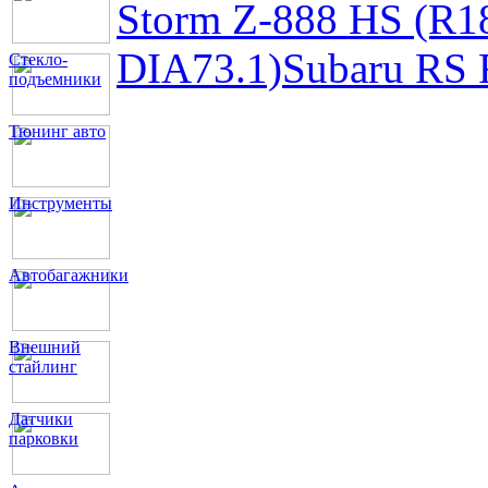
Storm Z-888 HS (R
DIA73.1)
Subaru RS
Стекло-
подъемники
Тюнинг авто
Инструменты
Автобагажники
Внешний
стайлинг
Датчики
парковки