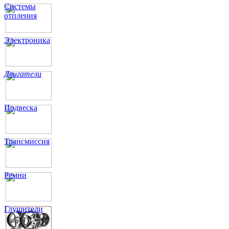
Системы
отпления
Электроника
Двигатели
Подвеска
Трансмиссия
Ремни
Глушители