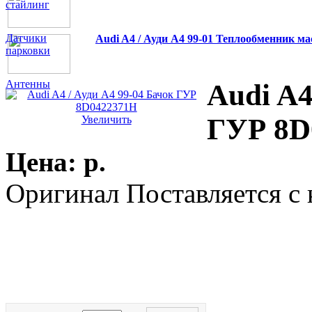
стайлинг
Датчики
Audi A4 / Ауди А4 99-01 Теплообменник м
парковки
Антенны
Audi A4
ГУР 8D
Увеличить
Цена:
p.
Оригинал Поставляется с