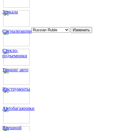
Зеркала
Сигнализации
Стекло-
подъемники
Тюнинг авто
Инструменты
Автобагажники
Внешний