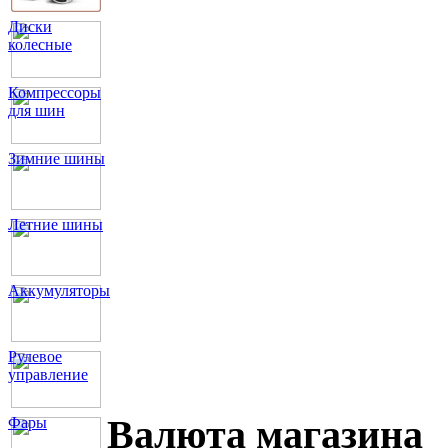
Диски
колесные
Компрессоры
для шин
Зимние шины
Летние шины
Аккумуляторы
Рулевое
управление
Валюта магазина
Фары