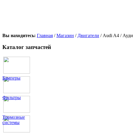
Вы находитесь:
Главная
/
Магазин
/
Двигатели
/ Audi A4 / Ауд
Каталог запчастей
Бамперы
Фильтры
Тормозные
системы