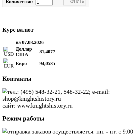
Количество:
Курс валют
на 07.08.2026
Доллар
81,4077
США
Евро
94,0585
Контакты
тел.: (495) 548-32-21, 548-32-22; e-mail:
shop@knightshistory.ru
сайт: www.knightshistory.ru
Режим работы
отправка заказов осуществляется: пн. - пт. с 9.00