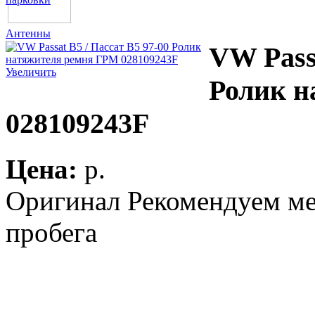
Антенны
VW Passa
Увеличить
Ролик н
028109243F
Цена:
p.
Оригинал Рекомендуем ме
пробега