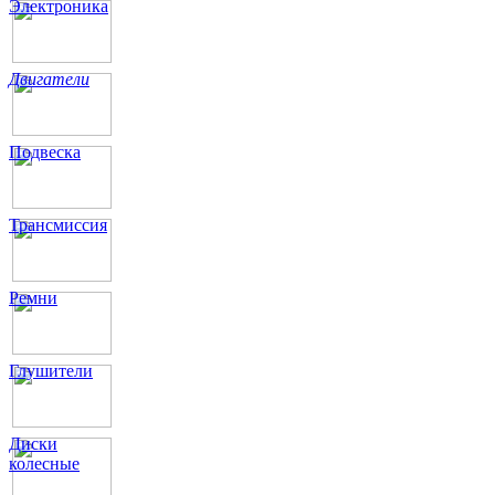
Электроника
Двигатели
Подвеска
Трансмиссия
Ремни
Глушители
Диски
колесные