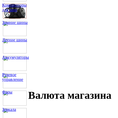
Компрессоры
для шин
Зимние шины
Летние шины
Аккумуляторы
Рулевое
управление
Валюта магазина
Фары
Зеркала