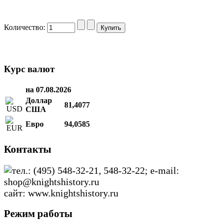
Количество:
Курс валют
на 07.08.2026
Доллар
81,4077
США
Евро
94,0585
Контакты
тел.: (495) 548-32-21, 548-32-22; e-mail:
shop@knightshistory.ru
сайт: www.knightshistory.ru
Режим работы