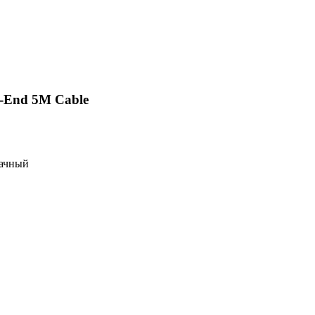
-End 5M Cable
рачный