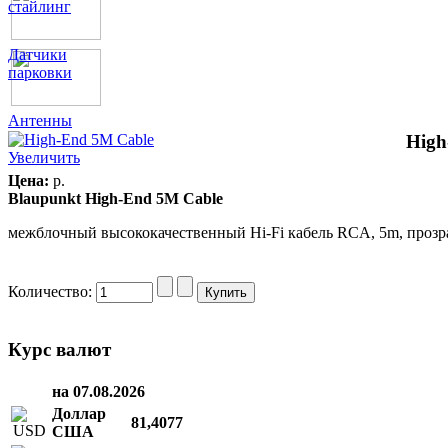
стайлинг
Датчики
парковки
Антенны
High
Увеличить
Цена:
p.
Blaupunkt High-End 5M Cable
межблочный высококачественный Hi-Fi кабель RCA, 5m, проз
Количество:
Курс валют
на 07.08.2026
Доллар
81,4077
США