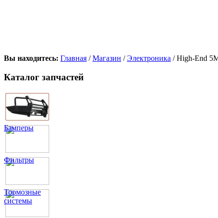
Вы находитесь:
Главная
/
Магазин
/
Электроника
/ High-End 5
Каталог запчастей
Бамперы
Фильтры
Тормозные
системы