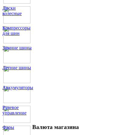
Диски
колесные
Компрессоры
для шин
Зимние шины
Летние шины
Аккумуляторы
Рулевое
управление
Валюта магазина
Фары