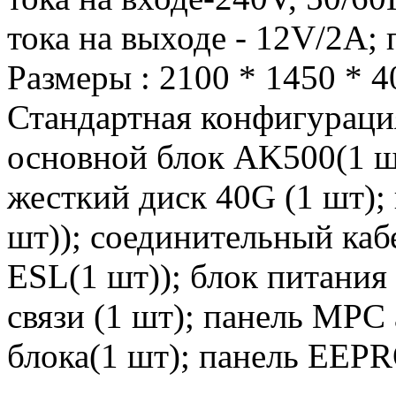
тока на выходе - 12V/2A;
Размеры : 2100 * 1450 * 40
Стандартная конфигураци
основной блок AK500(1 ш
жесткий диск 40G (1 шт);
шт)); соединительный каб
ESL(1 шт)); блок питания
связи (1 шт); панель MPC
блока(1 шт); панель EEP