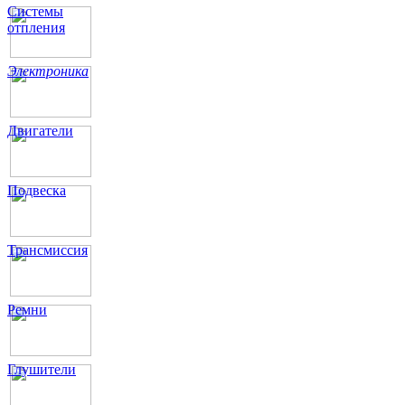
Системы
отпления
Электроника
Двигатели
Подвеска
Трансмиссия
Ремни
Глушители