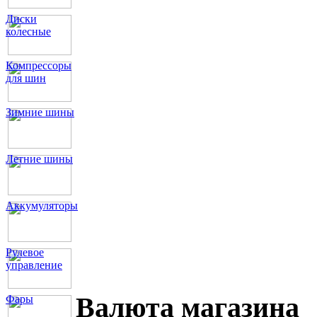
Диски
колесные
Компрессоры
для шин
Зимние шины
Летние шины
Аккумуляторы
Рулевое
управление
Валюта магазина
Фары