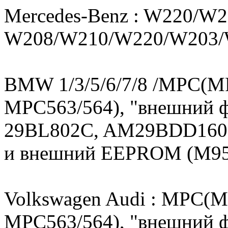
Mercedes-Benz : W220/W22
W208/W210/W220/W203/
BMW 1/3/5/6/7/8 /MPC(M
MPC563/564), "внешний
29BL802C, AM29BDD160, 
и внешний EEPROM (M95
Volkswagen Audi : MPC(
MPC563/564), "внешний