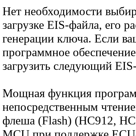
Нет необходимости выбир
загрузке EIS-файла, его р
генерации ключа. Если в
программное обеспечение
загрузить следующий EIS
Мощная функция програм
непосредственным чтени
флеша (Flash) (HC912, H
MCU при поддержке ECU-