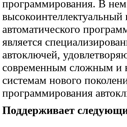
программирования. В нем
высокоинтеллектуальный 
автоматического програм
является специализирова
автоключей, удовлетворя
современным сложным и 
системам нового поколен
программирования автокл
Поддерживает следующи