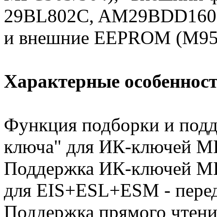
29BL802C, AM29BDD160, 
и внешние EEPROM (M95
Характерные особенност
Функция подборки и подд
ключа" для ИК-ключей М
Поддержка ИК-ключей МB
для EIS+ESL+ESM - перед
Поддержка прямого чте