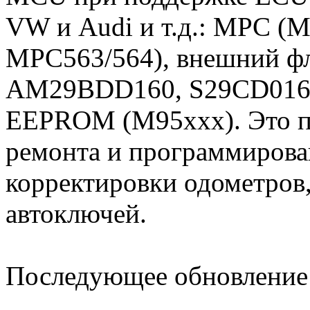
VW и Audi и т.д.: MPC (
MPC563/564), внешний 
AM29BDD160, S29CD016, 
EEPROM (M95xxx). Это п
ремонта и программирова
корректировки одометров
автоключей.
Последующее обновление