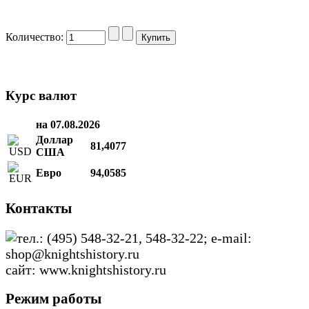
Количество:
Курс валют
на 07.08.2026
Доллар
81,4077
США
Евро
94,0585
Контакты
тел.: (495) 548-32-21, 548-32-22; e-mail:
shop@knightshistory.ru
сайт: www.knightshistory.ru
Режим работы