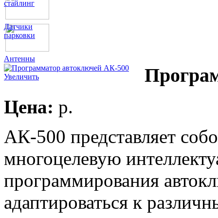
стайлинг
Датчики
парковки
Антенны
Програм
Увеличить
Цена:
p.
АК-500 представляет соб
многоцелевую интеллекту
программирования автокл
адаптироваться к различ