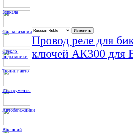
Зеркала
Сигнализации
Провод реле для бик
ключей АК300 для
Стекло-
подъемники
Тюнинг авто
Инструменты
Автобагажники
Внешний