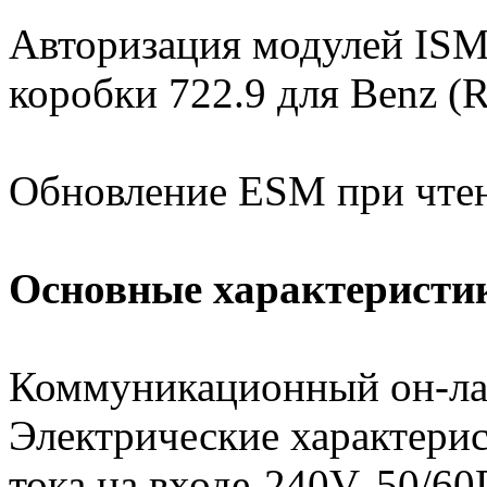
Авторизация модулей IS
коробки 722.9 для Benz (
Обновление ESM при чте
Основные характеристи
Коммуникационный он-ла
Электрические характери
тока на входе-240V, 50/6