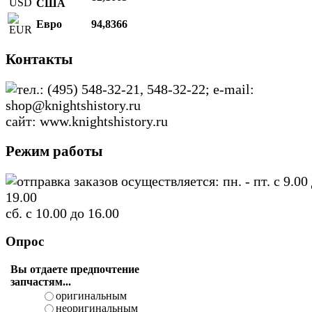
США
Евро
94,8366
Контакты
тел.: (495) 548-32-21, 548-32-22; e-mail:
shop@knightshistory.ru
сайт: www.knightshistory.ru
Режим работы
отправка заказов осуществляется: пн. - пт. с 9.00
19.00
сб. с 10.00 до 16.00
Опрос
Вы отдаете предпочтение
запчастям...
оригинальным
неоригинальным