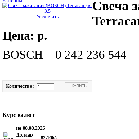
Антенны
Свеча 
Terraca
Увеличить
Цена:
p.
BOSCH 0 242 236 544
Количество:
Курс валют
на 08.08.2026
Доллар
82,1665