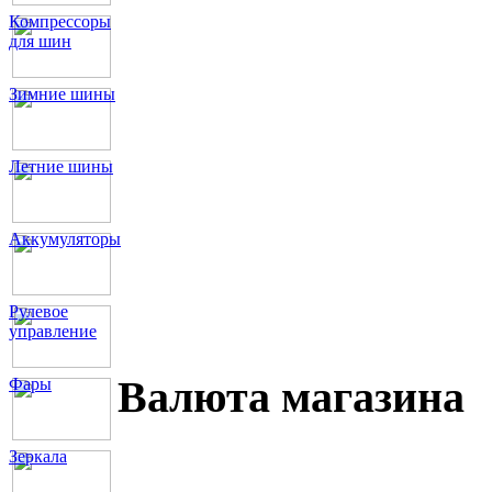
Компрессоры
для шин
Зимние шины
Летние шины
Аккумуляторы
Рулевое
управление
Валюта магазина
Фары
Зеркала