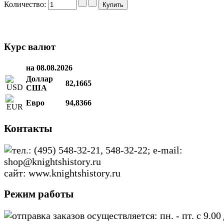
Количество:
Курс валют
на 08.08.2026
Доллар
82,1665
США
Евро
94,8366
Контакты
тел.: (495) 548-32-21, 548-32-22; e-mail:
shop@knightshistory.ru
сайт: www.knightshistory.ru
Режим работы
отправка заказов осуществляется: пн. - пт. с 9.00