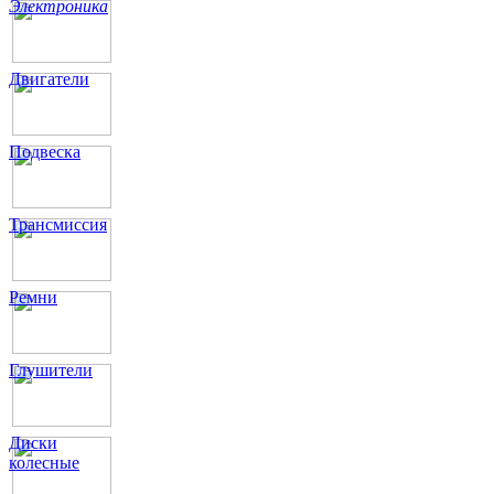
Электроника
Двигатели
Подвеска
Трансмиссия
Ремни
Глушители
Диски
колесные