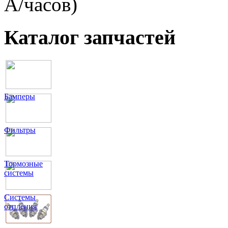
A/часов)
Каталог запчастей
Бамперы
Фильтры
Тормозные
системы
Системы
отпления