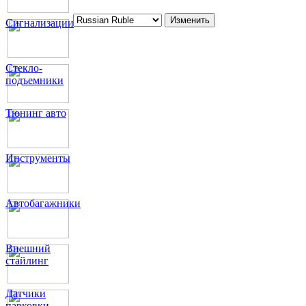
Сигнализации
Стекло-
подъемники
Тюнинг авто
Инструменты
Автобагажники
Внешний
стайлинг
Датчики
парковки