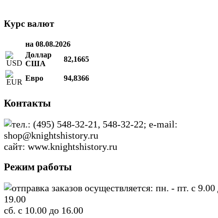
Курс валют
на 08.08.2026
Доллар
82,1665
США
Евро
94,8366
Контакты
тел.: (495) 548-32-21, 548-32-22; e-mail:
shop@knightshistory.ru
сайт: www.knightshistory.ru
Режим работы
отправка заказов осуществляется: пн. - пт. с 9.00
19.00
сб. с 10.00 до 16.00