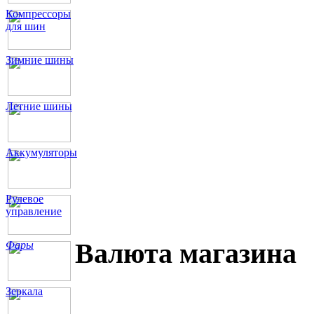
Компрессоры
для шин
Зимние шины
Летние шины
Аккумуляторы
Рулевое
управление
Валюта магазина
Фары
Зеркала