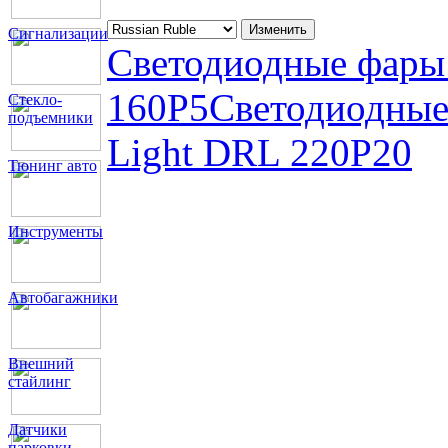
Сигнализации
Светодиодные фары 
160P5
Светодиодные
Стекло-
подъемники
Light DRL 220P20
Тюнинг авто
Инструменты
Автобагажники
Внешний
стайлинг
Датчики
парковки