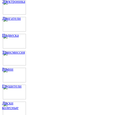
Электроника
Двигатели
Подвеска
Трансмиссия
Ремни
Глушители
Диски
колесные