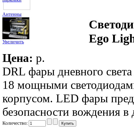
Антенны
Светоди
Ego Lig
Увеличить
Цена:
p.
DRL фары дневного света
18 мощными светодиодам
корпусом. LED фары пре
безопасности вождения в 
Количество: