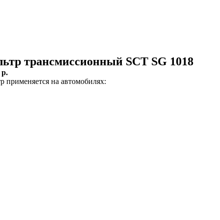
ьтр трансмиссионный SCT SG 1018
:
p.
р применяется на автомобилях: