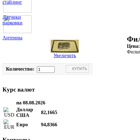
стайлинг
Датчики
парковки
Антенны
Фил
Цена
Фильт
Увеличить
Количество:
Курс валют
на 08.08.2026
Доллар
82,1665
США
Евро
94,8366
Контакты