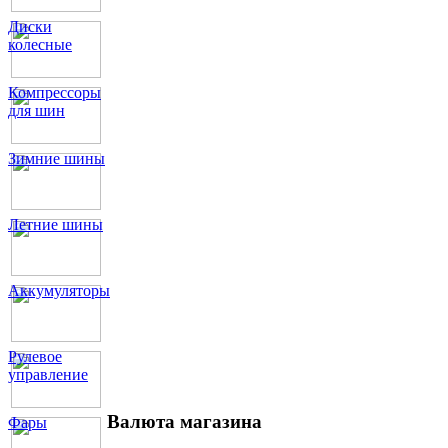
Диски
колесные
Компрессоры
для шин
Зимние шины
Летние шины
Аккумуляторы
Рулевое
управление
Валюта магазина
Фары