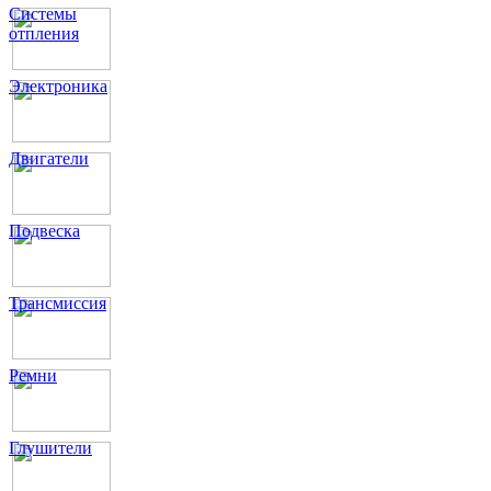
Системы
отпления
Электроника
Двигатели
Подвеска
Трансмиссия
Ремни
Глушители