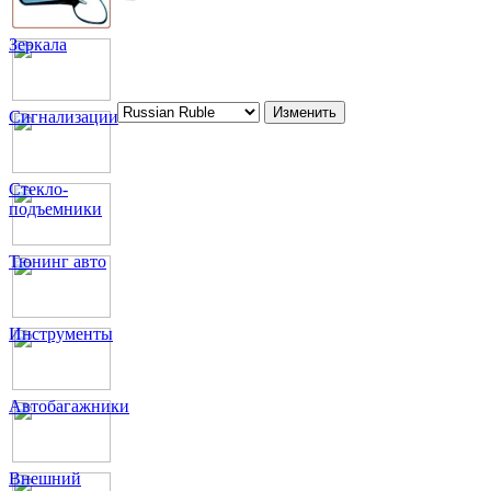
Зеркала
Сигнализации
Стекло-
подъемники
Тюнинг авто
Инструменты
Автобагажники
Внешний