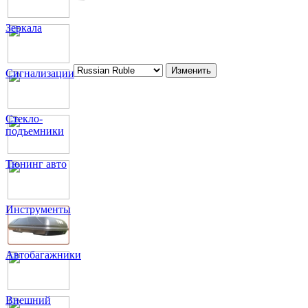
Зеркала
Сигнализации
Стекло-
подъемники
Тюнинг авто
Инструменты
Автобагажники
Внешний