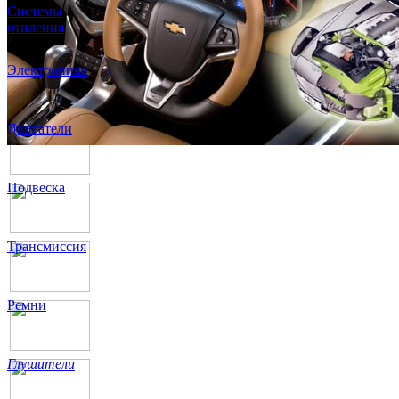
Системы
отпления
Электроника
Двигатели
Подвеска
Трансмиссия
Ремни
Глушители