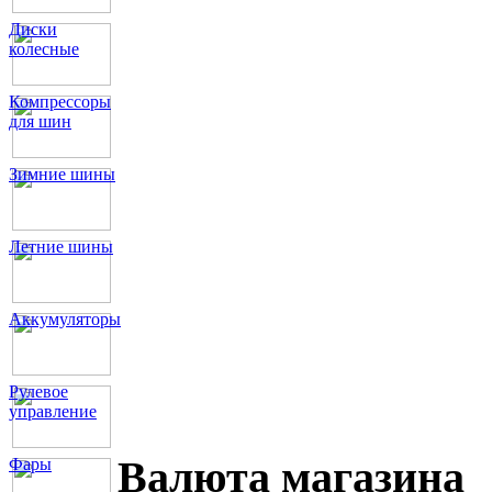
Диски
колесные
Компрессоры
для шин
Зимние шины
Летние шины
Аккумуляторы
Рулевое
управление
Валюта магазина
Фары