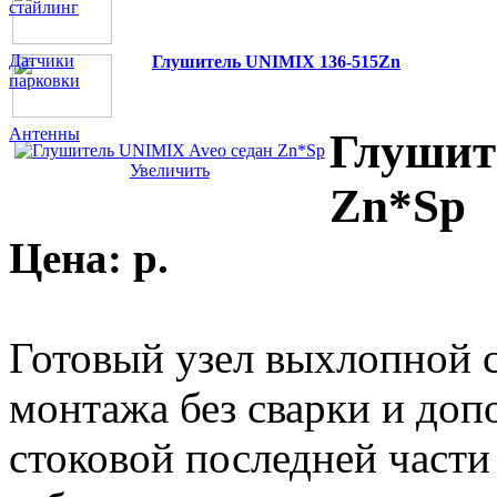
стайлинг
Датчики
Глушитель UNIMIX 136-515Zn
парковки
Антенны
Глушит
Увеличить
Zn*Sp
Цена:
p.
Готовый узел выхлопной 
монтажа без сварки и доп
стоковой последней част