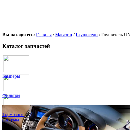
Вы находитесь:
Главная
/
Магазин
/
Глушители
/ Глушитель UN
Каталог запчастей
Бамперы
Фильтры
Тормозные
системы