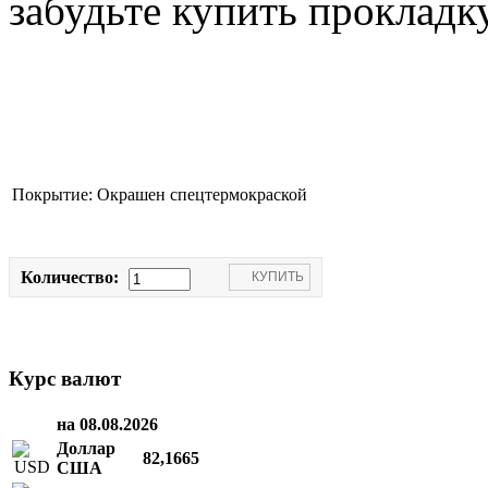
забудьте купить прокладку
Покрытие:
Окрашен спецтермокраской
Количество:
Курс валют
на 08.08.2026
Доллар
82,1665
США