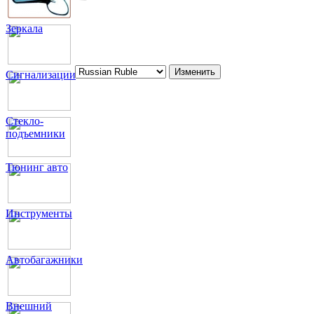
Зеркала
Сигнализации
Стекло-
подъемники
Тюнинг авто
Инструменты
Автобагажники
Внешний