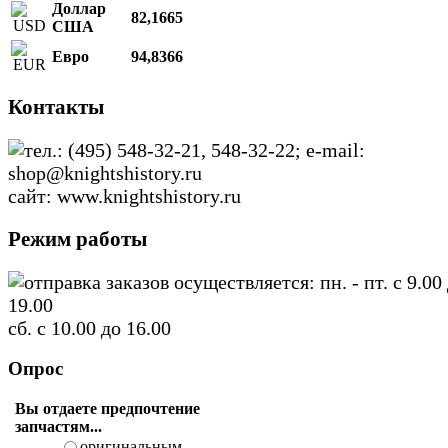
Доллар
82,1665
США
Евро
94,8366
Контакты
тел.: (495) 548-32-21, 548-32-22; e-mail:
shop@knightshistory.ru
сайт: www.knightshistory.ru
Режим работы
отправка заказов осуществляется: пн. - пт. с 9.00
19.00
сб. с 10.00 до 16.00
Опрос
Вы отдаете предпочтение
запчастям...
оригинальным