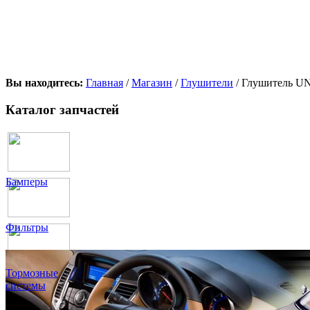
Вы находитесь:
Главная
/
Магазин
/
Глушители
/ Глушитель UN
Каталог запчастей
Бамперы
Фильтры
Тормозные
системы