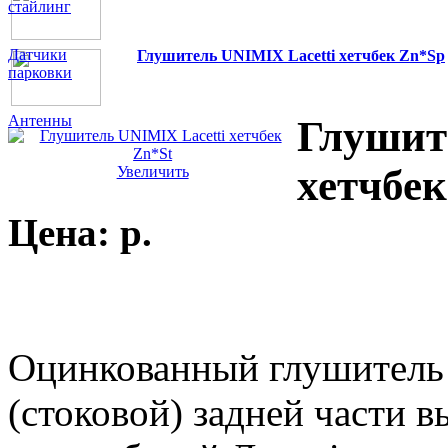
стайлинг
Датчики
Глушитель UNIMIX Lacetti хетчбек Zn*Sp
парковки
Антенны
Глушит
хетчбек
Увеличить
Цена:
p.
Оцинкованный глушитель 
(стоковой) задней части 