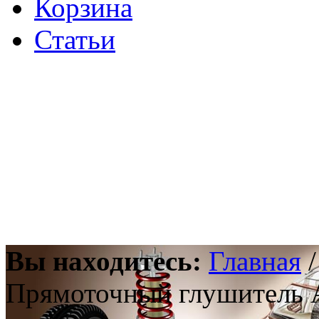
Корзина
Статьи
Вы находитесь:
Главная
Прямоточный глушитель A