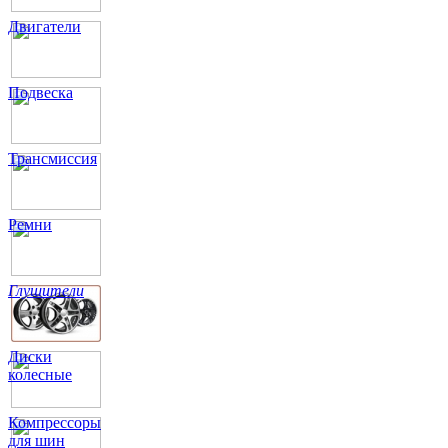
Двигатели
Подвеска
Трансмиссия
Ремни
Глушители
Диски
колесные
Компрессоры
для шин