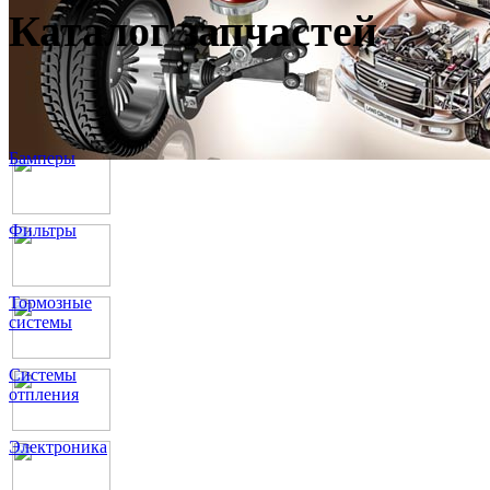
Каталог запчастей
Бамперы
Фильтры
Тормозные
системы
Системы
отпления
Электроника