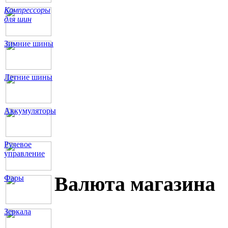
Компрессоры
для шин
Зимние шины
Летние шины
Аккумуляторы
Рулевое
управление
Валюта магазина
Фары
Зеркала