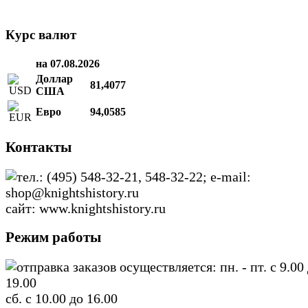
Курс валют
на 07.08.2026
Доллар
81,4077
США
Евро
94,0585
Контакты
тел.: (495) 548-32-21, 548-32-22; e-mail:
shop@knightshistory.ru
сайт: www.knightshistory.ru
Режим работы
отправка заказов осуществляется: пн. - пт. с 9.00
19.00
сб. с 10.00 до 16.00