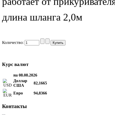
работает от прикуривател
длина шланга 2,0м
Количество:
Курс валют
на 08.08.2026
Доллар
82,1665
США
Евро
94,8366
Контакты