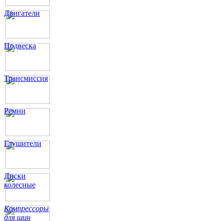
Двигатели
Подвеска
Трансмиссия
Ремни
Глушители
Диски
колесные
Компрессоры
для шин