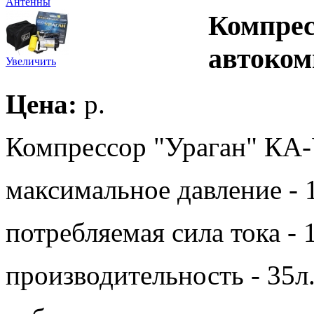
Антенны
Компрес
автоком
Увеличить
Цена:
p.
Компрессор "Ураган" КА
максимальное давление - 
потребляемая сила тока -
производительность - 35л