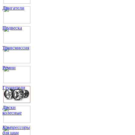
Двигатели
Подвеска
Трансмиссия
Ремни
Глушители
Диски
колесные
Компрессоры
для шин