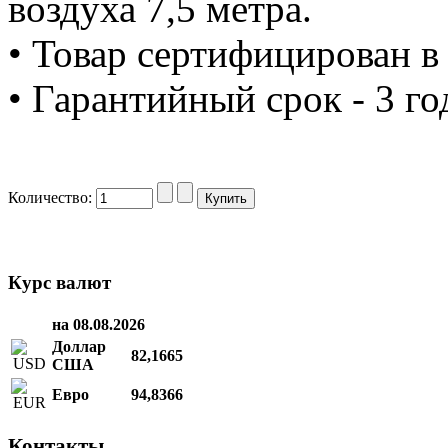
воздуха 7,5 метра.
• Товар сертифицирован в
• Гарантийный срок - 3 го
Количество:
Курс валют
на 08.08.2026
Доллар
82,1665
США
Евро
94,8366
Контакты