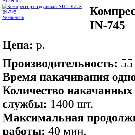
Антенны
Компре
Увеличить
IN-745
Цена:
p.
Производительность:
55
Время накачивания одно
Количество накачанных 
службы:
1400 шт.
Максимальная продолжи
работы:
40 мин.