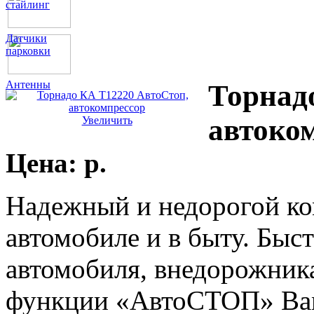
стайлинг
Датчики
парковки
Антенны
Торнад
автоко
Увеличить
Цена:
p.
Надежный и недорогой ко
автомобиле и в быту. Быст
автомобиля, внедорожника
функции «АвтоСТОП» Вам