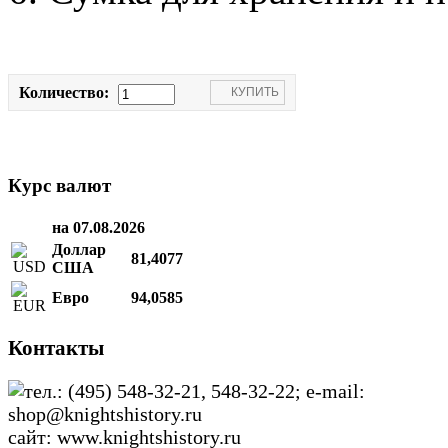
Количество:
Курс валют
на 07.08.2026
Доллар
81,4077
США
Евро
94,0585
Контакты
тел.: (495) 548-32-21, 548-32-22; e-mail:
shop@knightshistory.ru
сайт: www.knightshistory.ru