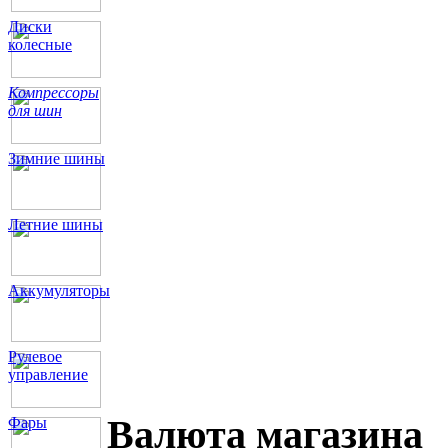
Диски
колесные
Компрессоры
для шин
Зимние шины
Летние шины
Аккумуляторы
Рулевое
управление
Валюта магазина
Фары