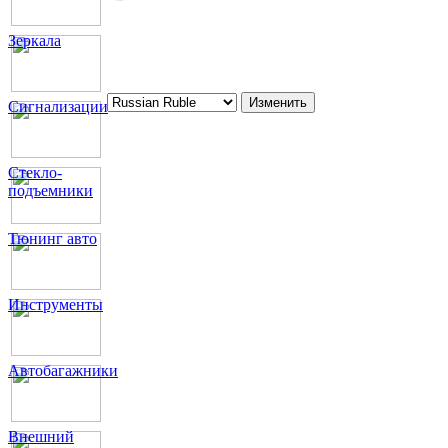
Зеркала
Сигнализации
Стекло-
подъемники
Тюнинг авто
Инструменты
Автобагажники
Внешний