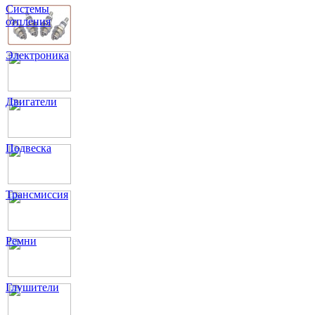
Системы
отпления
Электроника
Двигатели
Подвеска
Трансмиссия
Ремни
Глушители