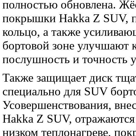
полностью обновлена. Жё
покрышки Hakka Z SUV, п
кольцо, а также усилива
бортовой зоне улучшают 
послушность и точность 
Также защищает диск тща
специально для SUV борто
Усовершенствования, вне
Hakka Z SUV, отражаются 
низком теплонагреве, пок