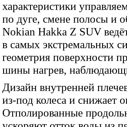
характеристики управляе
по дуге, смене полосы и 
Nokian Hakka Z SUV ведёт
в самых экстремальных с
геометрия поверхности пр
шины нагрев, наблюдающи
Дизайн внутренней плечев
из-под колеса и снижает 
Отполированные продольн
ускоряют отток воды из п