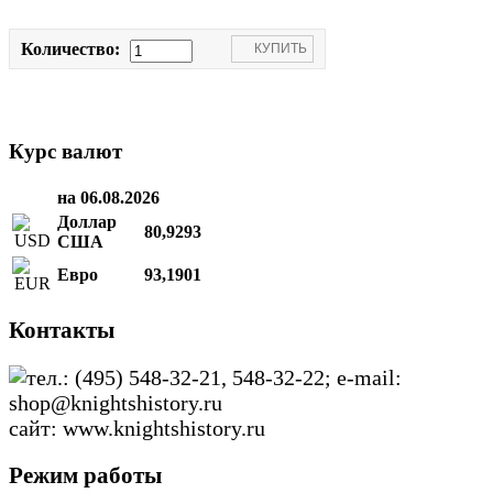
Количество:
Курс валют
на 06.08.2026
Доллар
80,9293
США
Евро
93,1901
Контакты
тел.: (495) 548-32-21, 548-32-22; e-mail:
shop@knightshistory.ru
сайт: www.knightshistory.ru
Режим работы