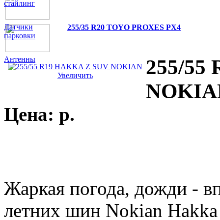
стайлинг
Датчики
255/35 R20 TOYO PROXES PX4
парковки
Антенны
255/55
Увеличить
NOKIA
Цена:
p.
Жаркая погода, дожди - в
летних шин Nokian Hakka