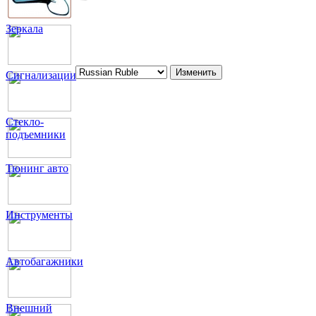
Зеркала
Сигнализации
Стекло-
подъемники
Тюнинг авто
Инструменты
Автобагажники
Внешний