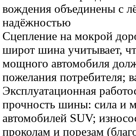
вождения объединены с л
надёжностью
Сцепление на мокрой доро
широт шина учитывает, чт
мощного автомобиля долж
пожелания потребителя; в
Эксплуатационная работо
прочность шины: сила и м
автомобилей SUV; износос
проколам и порезам (благ