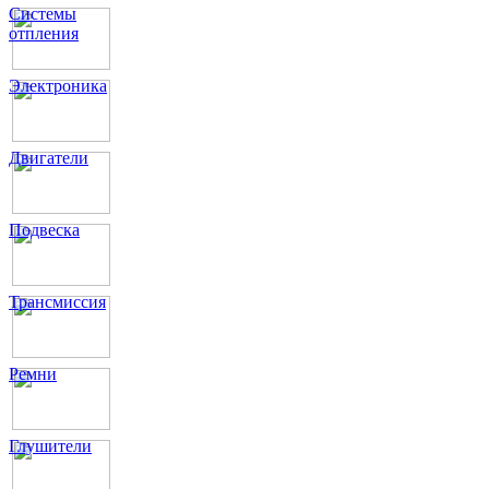
Системы
отпления
Электроника
Двигатели
Подвеска
Трансмиссия
Ремни
Глушители