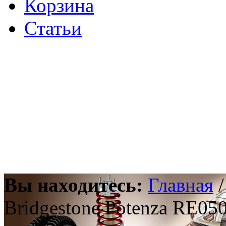
Корзина
Статьи
Вы находитесь:
Главная
Bridgestone Potenza RE0