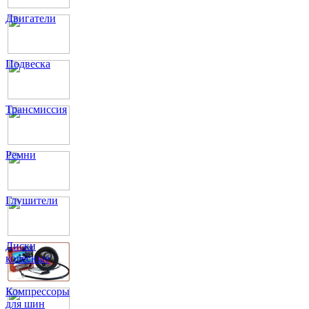
Двигатели
Подвеска
Трансмиссия
Ремни
Глушители
Диски
колесные
Компрессоры
для шин