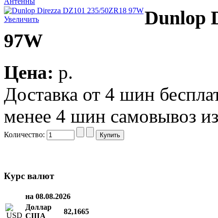
Антенны
Dunlop 
Увеличить
97W
Цена:
p.
Доставка от 4 шин беспл
менее 4 шин самовывоз из
Количество:
Курс валют
на 08.08.2026
Доллар
82,1665
США