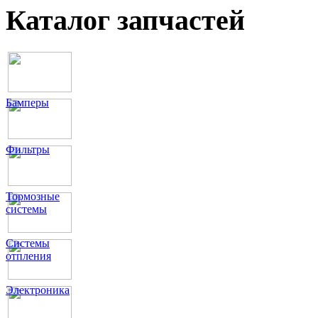
Каталог запчастей
Бамперы
Фильтры
Тормозные
системы
Системы
отпления
Электроника