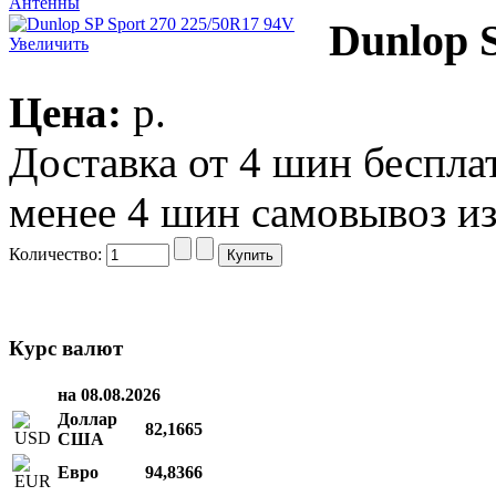
Антенны
Dunlop 
Увеличить
Цена:
p.
Доставка от 4 шин беспл
менее 4 шин самовывоз из
Количество:
Курс валют
на 08.08.2026
Доллар
82,1665
США
Евро
94,8366