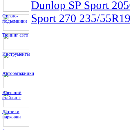
Dunlop SP Sport 20
Sport 270 235/55R1
Стекло-
подъемники
Тюнинг авто
Инструменты
Автобагажники
Внешний
стайлинг
Датчики
парковки