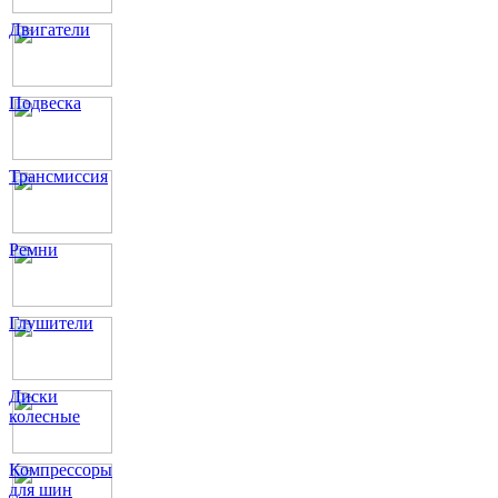
Двигатели
Подвеска
Трансмиссия
Ремни
Глушители
Диски
колесные
Компрессоры
для шин