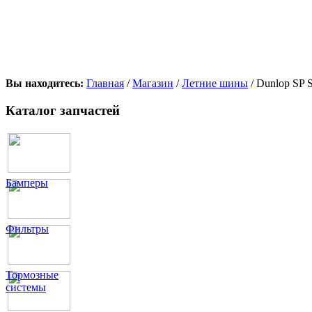
Вы находитесь:
Главная
/
Магазин
/
Летние шины
/ Dunlop SP
Каталог запчастей
Бамперы
Фильтры
Тормозные
системы