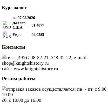
Курс валют
на 07.08.2026
Доллар
81,4077
США
Евро
94,0585
Контакты
тел.: (495) 548-32-21, 548-32-22; e-mail:
shop@knightshistory.ru
сайт: www.knightshistory.ru
Режим работы
отправка заказов осуществляется: пн. - пт. с 9.00
19.00
сб. с 10.00 до 16.00