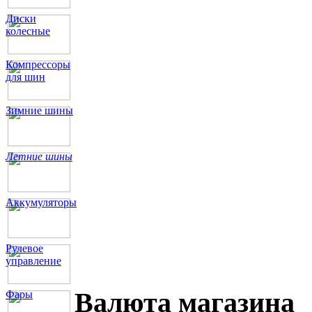
Диски
колесные
Компрессоры
для шин
Зимние шины
Летние шины
Аккумуляторы
Рулевое
управление
Валюта магазина
Фары