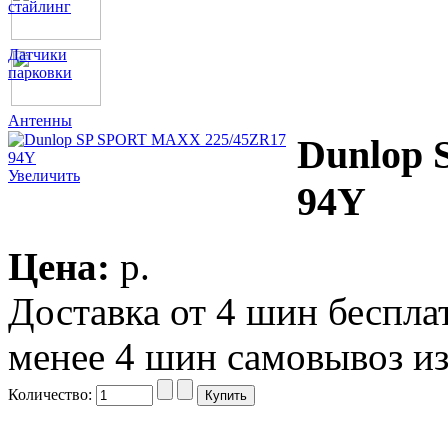
стайлинг
Датчики
парковки
Антенны
Dunlop
Увеличить
94Y
Цена:
p.
Доставка от 4 шин беспл
менее 4 шин самовывоз из
Количество: