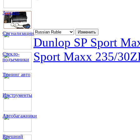
Зеркала
Сигнализации
Dunlop SP Sport Ma
Sport Maxx 235/30
Стекло-
подъемники
Тюнинг авто
Инструменты
Автобагажники
Внешний