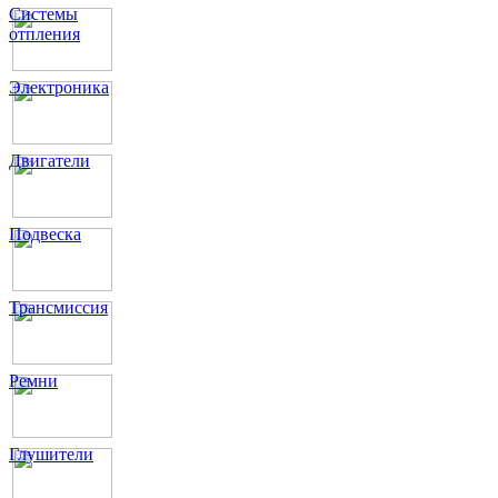
Системы
отпления
Электроника
Двигатели
Подвеска
Трансмиссия
Ремни
Глушители