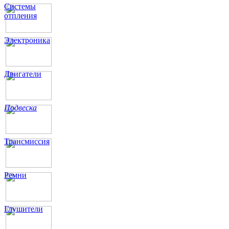
Системы
отпления
Электроника
Двигатели
Подвеска
Трансмиссия
Ремни
Глушители