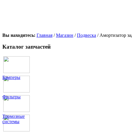
Вы находитесь:
Главная
/
Магазин
/
Подвеска
/ Амортизатор з
Каталог запчастей
Бамперы
Фильтры
Тормозные
системы