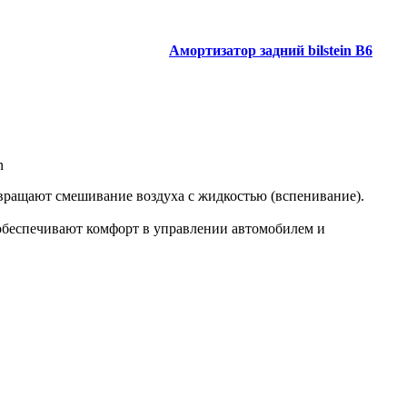
Амортизатор задний bilstein B6
n
вращают смешивание воздуха с жидкостью (вспенивание).
 обеспечивают комфорт в управлении автомобилем и