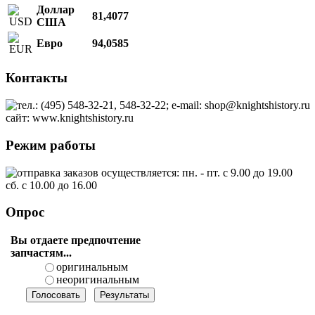
Доллар
81,4077
США
Евро
94,0585
Контакты
тел.: (495) 548-32-21, 548-32-22; e-mail: shop@knightshistory.ru
сайт: www.knightshistory.ru
Режим работы
отправка заказов осуществляется: пн. - пт. с 9.00 до 19.00
сб. с 10.00 до 16.00
Опрос
Вы отдаете предпочтение
запчастям...
оригинальным
неоригинальным