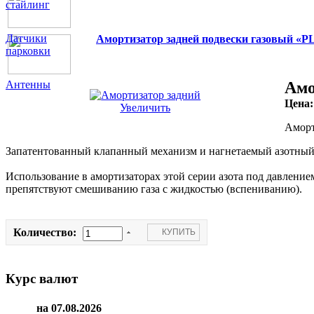
стайлинг
Датчики
Амортизатор задней подвески газовый «
парковки
Антенны
Амо
Цена
Увеличить
Аморт
Запатентованный клапанный механизм и нагнетаемый азотный 
Использование в амортизаторах этой серии азота под давлени
препятствуют смешиванию газа с жидкостью (вспениванию).
Количество:
Курс валют
на 07.08.2026