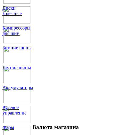
Диски
колесные
Компрессоры
для шин
Зимние шины
Летние шины
Аккумуляторы
Рулевое
управление
Валюта магазина
Фары