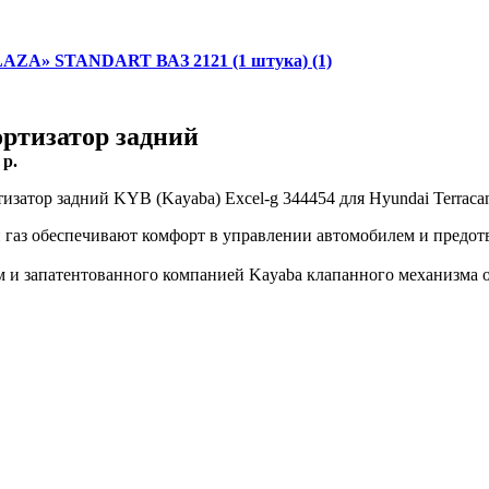
PLAZA» STANDART ВАЗ 2121 (1 штука) (1)
ртизатор задний
:
p.
изатор задний KYB (Kayaba) Excel-g 344454 для Hyundai Terraca
газ обеспечивают комфорт в управлении автомобилем и предот
ем и запатентованного компанией Kayaba клапанного механизма