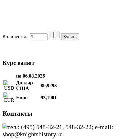
Количество:
Курс валют
на 06.08.2026
Доллар
80,9293
США
Евро
93,1901
Контакты
тел.: (495) 548-32-21, 548-32-22; e-mail:
shop@knightshistory.ru