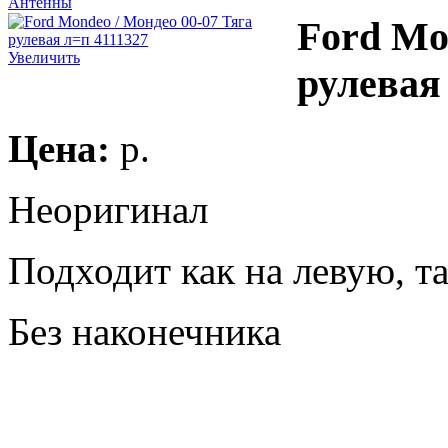
Антенны
Ford Mo
Увеличить
рулевая
Цена:
p.
Неоригинал
Подходит как на левую, т
Без наконечника