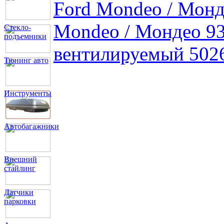
Ford Mondeo / Мон
Mondeo / Мондео 93
Стекло-
подъемники
вентилируемый 502
Тюнинг авто
Инструменты
Автобагажники
Внешний
стайлинг
Датчики
парковки