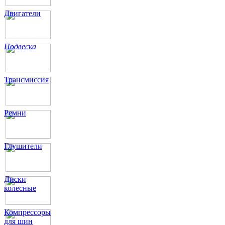
Двигатели
Подвеска
Трансмиссия
Ремни
Глушители
Диски
колесные
Компрессоры
для шин