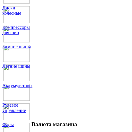
Диски
колесные
Компрессоры
для шин
Зимние шины
Летние шины
Аккумуляторы
Рулевое
управление
Валюта магазина
Фары