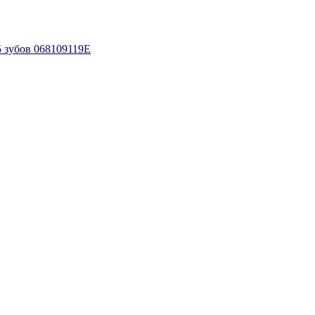
5 зубов 068109119E