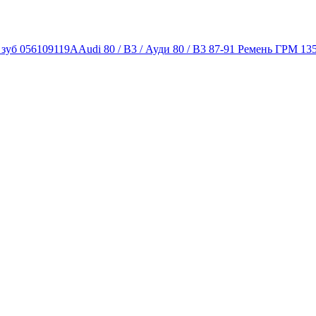
1 зуб 056109119A
Audi 80 / B3 / Ауди 80 / B3 87-91 Ремень ГРМ 13