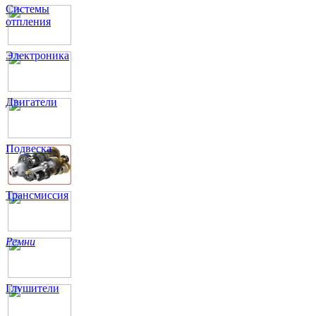
Системы
отпления
Электроника
Двигатели
Подвеска
Трансмиссия
Ремни
Глушители