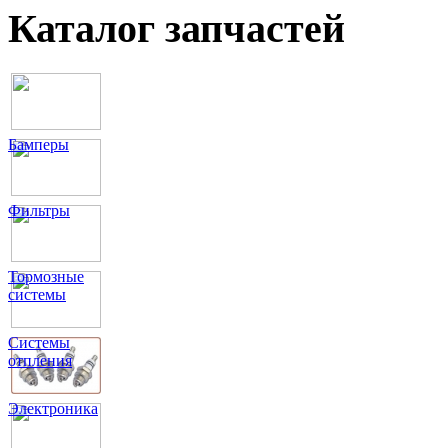
Каталог запчастей
Бамперы
Фильтры
Тормозные
системы
Системы
отпления
Электроника