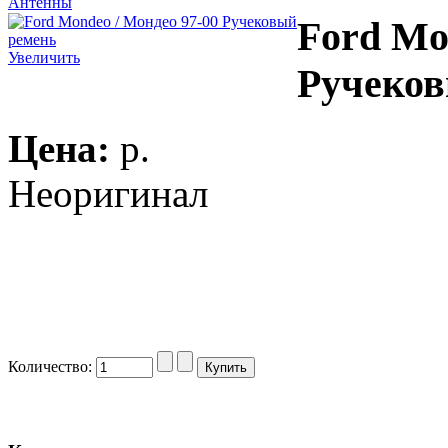
Антенны
Ford Mo
Увеличить
Ручеков
Цена:
p.
Неоригинал
Количество: