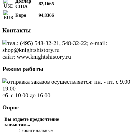
Доллар
82,1665
США
Евро
94,8366
Контакты
тел.: (495) 548-32-21, 548-32-22; e-mail:
shop@knightshistory.ru
сайт: www.knightshistory.ru
Режим работы
отправка заказов осуществляется: пн. - пт. с 9.00
19.00
сб. с 10.00 до 16.00
Опрос
Вы отдаете предпочтение
запчастям...
оригинальным