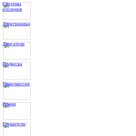
Системы
отпления
Электроника
Двигатели
Подвеска
Трансмиссия
Ремни
Глушители