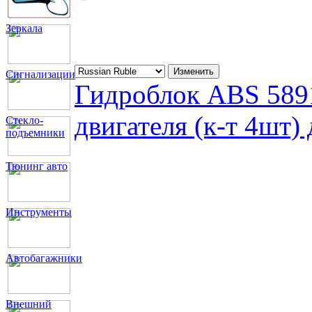
Зеркала
Сигнализации
Гидроблок ABS 589
двигателя (к-т 4шт) 
Стекло-
подъемники
Тюнинг авто
Инструменты
Автобагажники
Внешний