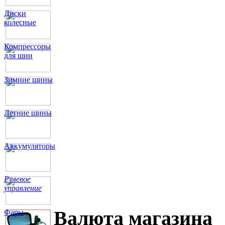
Диски
колесные
Компрессоры
для шин
Зимние шины
Летние шины
Аккумуляторы
Рулевое
управление
Валюта магазина
Фары