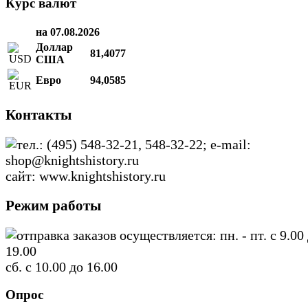
Курс валют
на 07.08.2026
Доллар
81,4077
США
Евро
94,0585
Контакты
тел.: (495) 548-32-21, 548-32-22; e-mail:
shop@knightshistory.ru
сайт: www.knightshistory.ru
Режим работы
отправка заказов осуществляется: пн. - пт. с 9.00
19.00
сб. с 10.00 до 16.00
Опрос