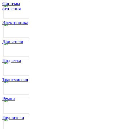
Системы
отпления
Электроника
Двигатели
Подвеска
Трансмиссия
Ремни
Глушители