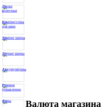
Диски
колесные
Компрессоры
для шин
Зимние шины
Летние шины
Аккумуляторы
Рулевое
управление
Валюта магазина
Фары