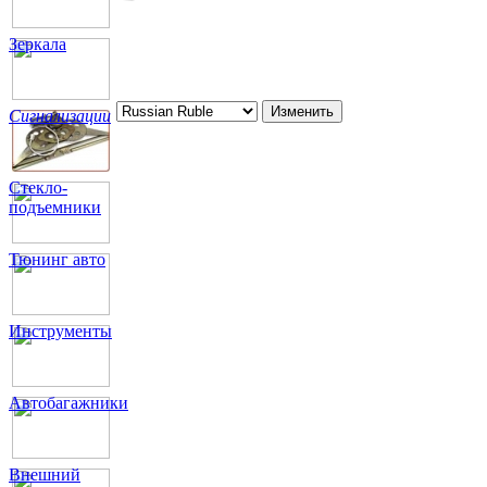
Зеркала
Сигнализации
Стекло-
подъемники
Тюнинг авто
Инструменты
Автобагажники
Внешний