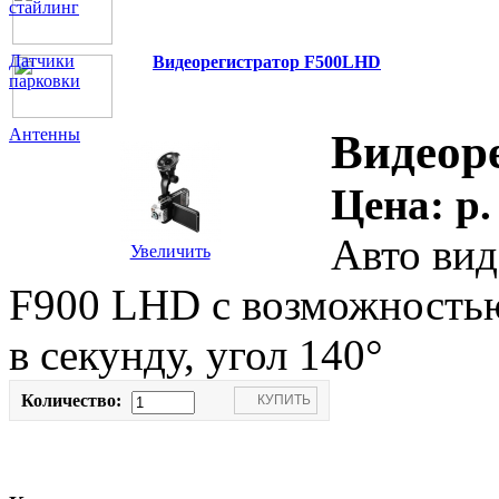
стайлинг
Датчики
Видеорегистратор F500LHD
парковки
Антенны
Видеор
Цена:
p.
Авто вид
Увеличить
F900 LHD с возможностью
в секунду, угол 140°
Количество: