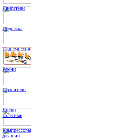
Двигатели
Подвеска
Трансмиссия
Ремни
Глушители
Диски
колесные
Компрессоры
для шин