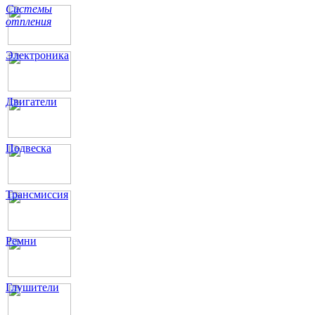
Системы
отпления
Электроника
Двигатели
Подвеска
Трансмиссия
Ремни
Глушители