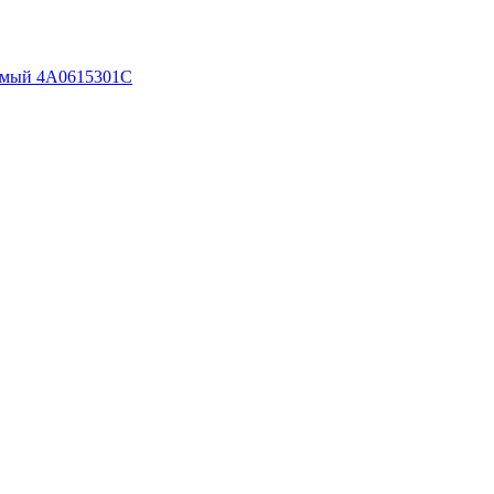
уемый 4A0615301C