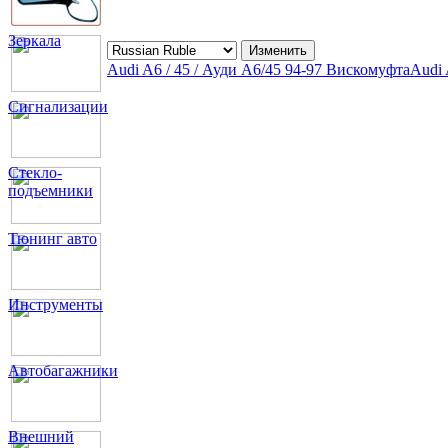
Зеркала
Audi A6 / 45 / Ауди А6/45 94-97 Вискомуфта
Audi 
Сигнализации
Стекло-
подъемники
Тюнинг авто
Инструменты
Автобагажники
Внешний