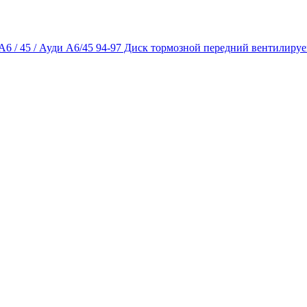
A6 / 45 / Ауди А6/45 94-97 Диск тормозной передний вентилир