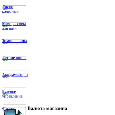
Диски
колесные
Компрессоры
для шин
Зимние шины
Летние шины
Аккумуляторы
Рулевое
управление
Валюта магазина
Фары