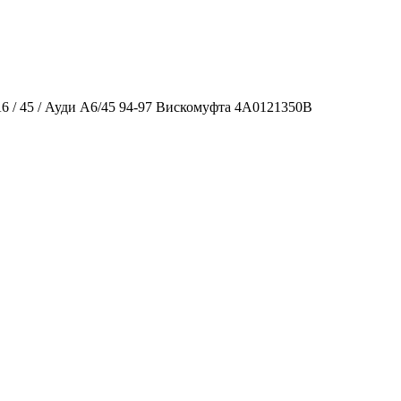
A6 / 45 / Ауди А6/45 94-97 Вискомуфта 4A0121350B