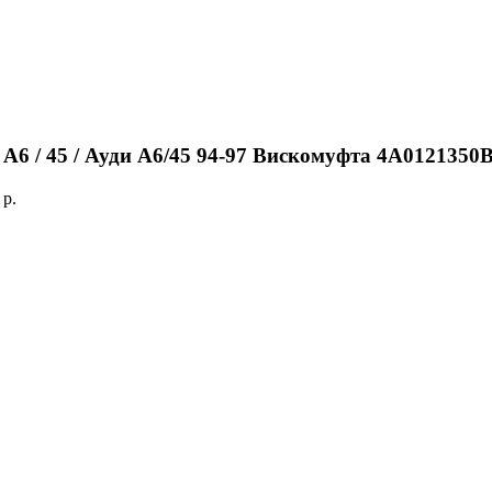
 A6 / 45 / Ауди А6/45 94-97 Вискомуфта 4A0121350
:
p.