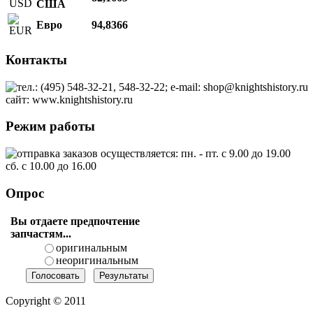
США
Евро
94,8366
Контакты
тел.: (495) 548-32-21, 548-32-22; e-mail: shop@knightshistory.ru
сайт: www.knightshistory.ru
Режим работы
отправка заказов осуществляется: пн. - пт. с 9.00 до 19.00
сб. с 10.00 до 16.00
Опрос
Вы отдаете предпочтение
запчастям...
оригинальным
неоригинальным
Copyright © 2011