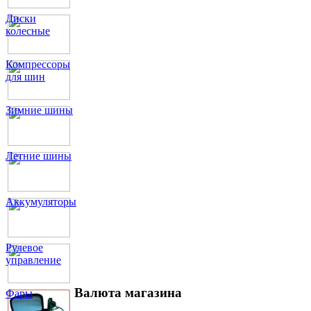
Диски
колесные
Компрессоры
для шин
Зимние шины
Летние шины
Аккумуляторы
Рулевое
управление
Валюта магазина
Фары