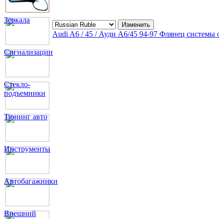
Зеркала
Audi A6 / 45 / Ауди А6/45 94-97 Флянец системы
Сигнализации
Стекло-
подъемники
Тюнинг авто
Инструменты
Автобагажники
Внешний