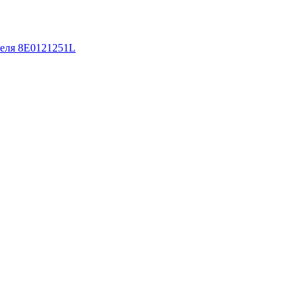
теля 8E0121251L