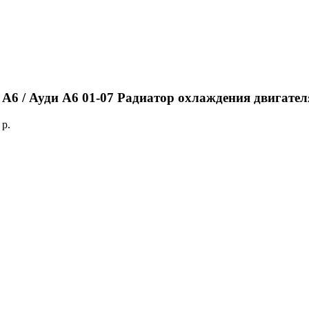
 A6 / Ауди А6 01-07 Радиатор охлаждения двигате
:
p.