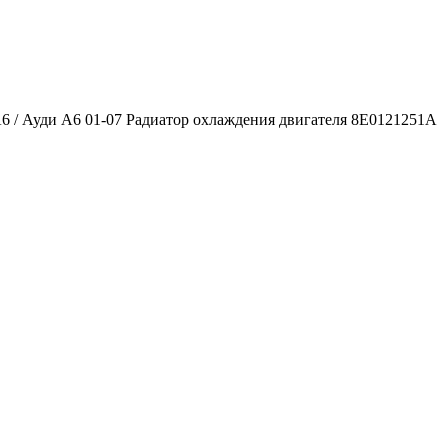
A6 / Ауди А6 01-07 Радиатор охлаждения двигателя 8E0121251A