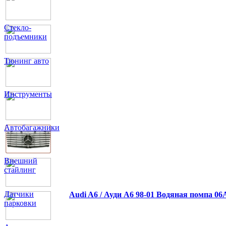
Стекло-
подъемники
Тюнинг авто
Инструменты
Автобагажники
Внешний
стайлинг
Датчики
Audi A6 / Ауди А6 98-01 Водяная помпа 0
парковки