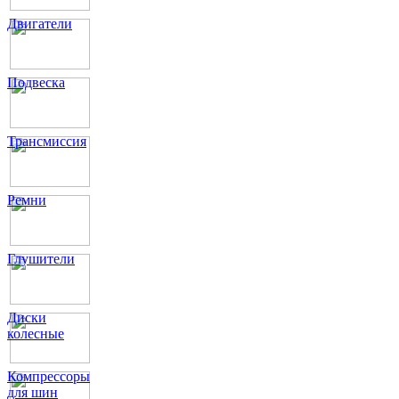
Двигатели
Подвеска
Трансмиссия
Ремни
Глушители
Диски
колесные
Компрессоры
для шин