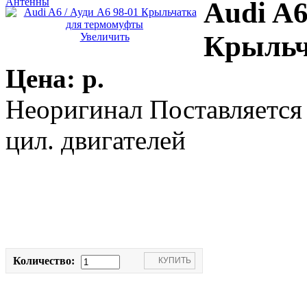
Антенны
Audi A6
Крыльч
Увеличить
Цена:
p.
Неоригинал Поставляется 
цил. двигателей
Количество: