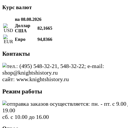
Курс валют
на 08.08.2026
Доллар
82,1665
США
Евро
94,8366
Контакты
тел.: (495) 548-32-21, 548-32-22; e-mail:
shop@knightshistory.ru
сайт: www.knightshistory.ru
Режим работы
отправка заказов осуществляется: пн. - пт. с 9.00
19.00
сб. с 10.00 до 16.00