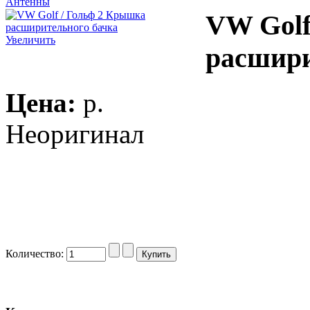
Антенны
VW Golf
Увеличить
расшири
Цена:
p.
Неоригинал
Количество: