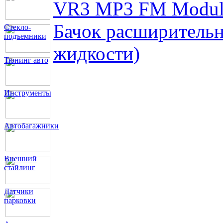
VR3 MP3 FM Modul
Бачок расширитель
Стекло-
подъемники
жидкости)
Тюнинг авто
Инструменты
Автобагажники
Внешний
стайлинг
Датчики
парковки