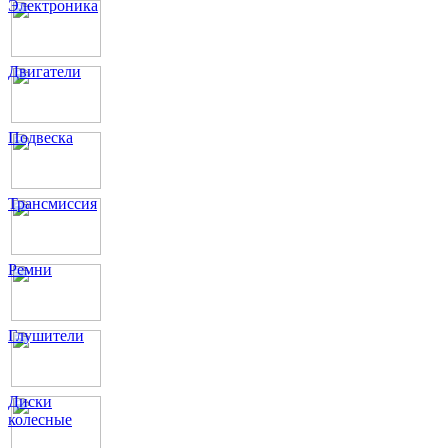
Электроника
Двигатели
Подвеска
Трансмиссия
Ремни
Глушители
Диски
колесные