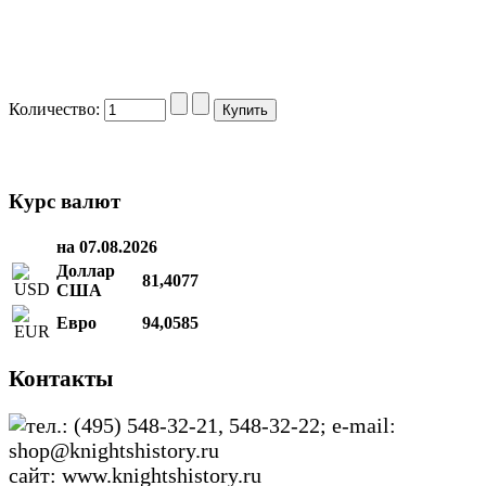
Количество:
Курс валют
на 07.08.2026
Доллар
81,4077
США
Евро
94,0585
Контакты
тел.: (495) 548-32-21, 548-32-22; e-mail:
shop@knightshistory.ru
сайт: www.knightshistory.ru