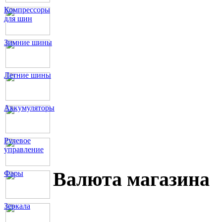
Компрессоры
для шин
Зимние шины
Летние шины
Аккумуляторы
Рулевое
управление
Валюта магазина
Фары
Зеркала