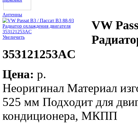
Антенны
VW Passa
Радиато
Увеличить
353121253AC
Цена:
p.
Неоригинал Материал изг
525 мм Подходит для двиг
кондиционера, МКПП