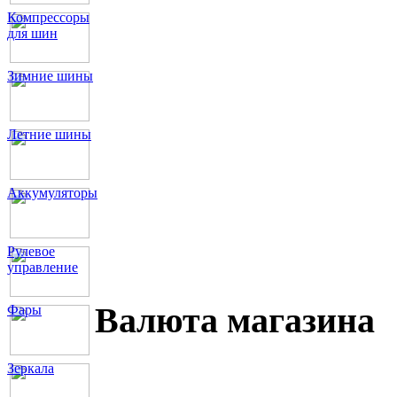
Компрессоры
для шин
Зимние шины
Летние шины
Аккумуляторы
Рулевое
управление
Валюта магазина
Фары
Зеркала