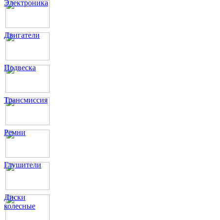
Электроника
Двигатели
Подвеска
Трансмиссия
Ремни
Глушители
Диски
колесные