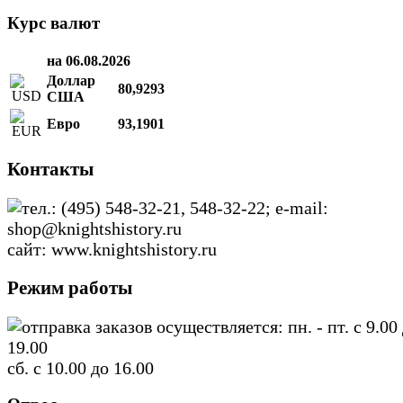
Курс валют
на 06.08.2026
Доллар
80,9293
США
Евро
93,1901
Контакты
тел.: (495) 548-32-21, 548-32-22; e-mail:
shop@knightshistory.ru
сайт: www.knightshistory.ru
Режим работы
отправка заказов осуществляется: пн. - пт. с 9.00
19.00
сб. с 10.00 до 16.00