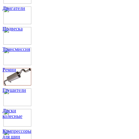
Двигатели
Подвеска
Трансмиссия
Ремни
Глушители
Диски
колесные
Компрессоры
для шин