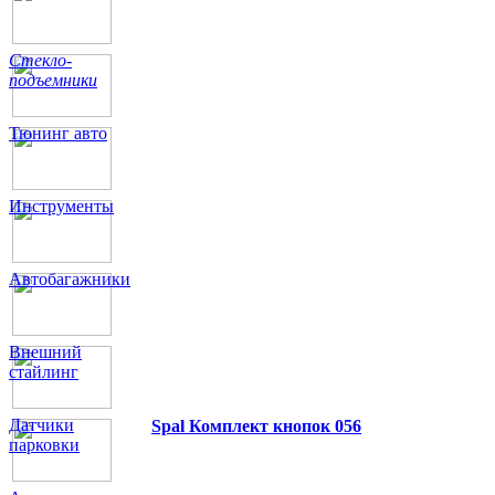
Стекло-
подъемники
Тюнинг авто
Инструменты
Автобагажники
Внешний
стайлинг
Датчики
Spal Комплект кнопок 056
парковки