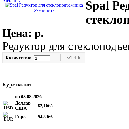
Антенны
Spal Ре
Увеличить
стекло
Цена:
p.
Редуктор для стеклоподъе
Количество:
Курс валют
на 08.08.2026
Доллар
82,1665
США
Евро
94,8366