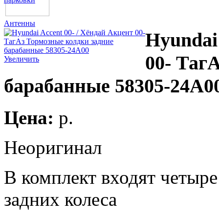
Антенны
Hyundai
00- Таг
Увеличить
барабанные 58305-24A0
Цена:
p.
Неоригинал
В комплект входят четыре
задних колеса