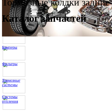
Тормозные колдки задние
Каталог запчастей
Бамперы
Фильтры
Тормозные
системы
Системы
отпления