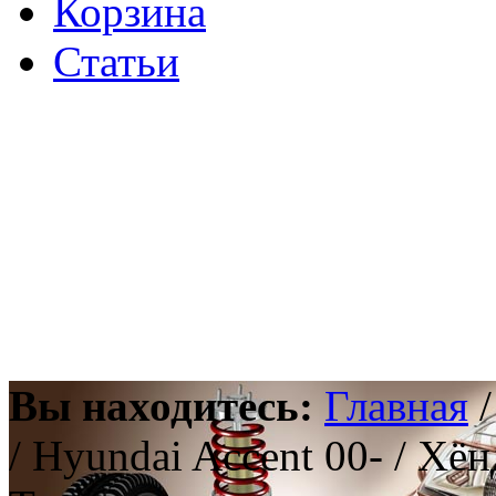
Корзина
Статьи
Вы находитесь:
Главная
/ Hyundai Accent 00- / Хё