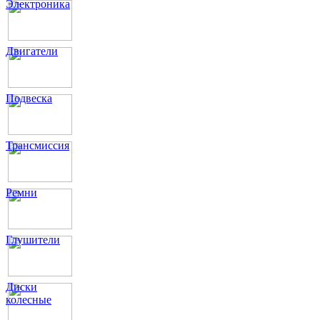
Электроника
Двигатели
Подвеска
Трансмиссия
Ремни
Глушители
Диски
колесные