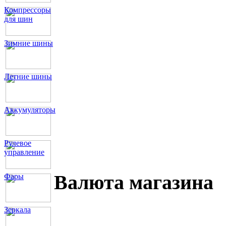
Компрессоры
для шин
Зимние шины
Летние шины
Аккумуляторы
Рулевое
управление
Валюта магазина
Фары
Зеркала