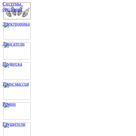
Системы
отпления
Электроника
Двигатели
Подвеска
Трансмиссия
Ремни
Глушители