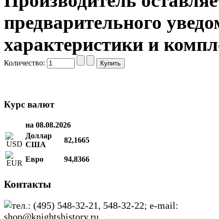
Производитель оставляет
предварительного уведо
характеристики и компл
Количество:
Курс валют
на 08.08.2026
Доллар
82,1665
США
Евро
94,8366
Контакты
тел.: (495) 548-32-21, 548-32-22; e-mail:
shop@knightshistory.ru