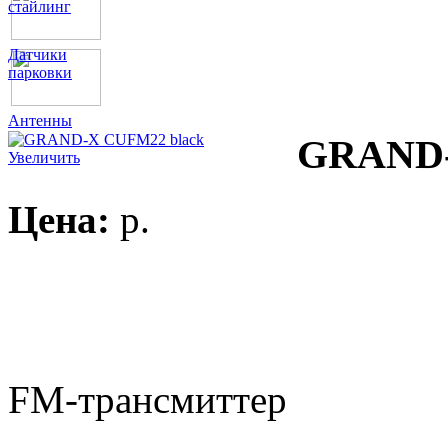
стайлинг
Датчики
парковки
Антенны
GRAND-
Увеличить
Цена:
p.
FM-трансмиттер