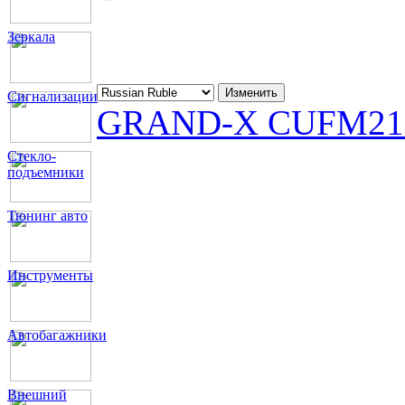
Зеркала
Сигнализации
GRAND-X CUFM2
Стекло-
подъемники
Тюнинг авто
Инструменты
Автобагажники
Внешний