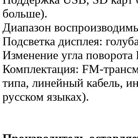
больше).
Диапазон воспроизводимы
Подсветка дисплея: голуба
Изменение угла поворота
Комплектация: FM-трансми
типа, линейный кабель, и
русском языках).