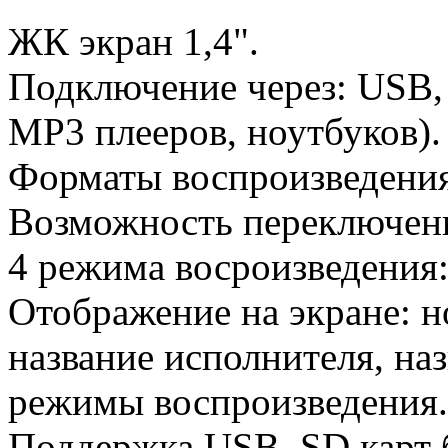
ЖК экран 1,4".
Подключение через: USB,
MP3 плееров, ноутбуков).
Форматы воспроизведени
Возможность переключени
4 режима восроизведения: 
Отображение на экране: н
название исполнителя, на
режимы воспроизведения.
Поддержка USB, SD карт 