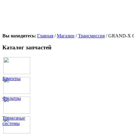
Вы находитесь:
Главная
/
Магазин
/
Трансмиссия
/ GRAND-X C
Каталог запчастей
Бамперы
Фильтры
Тормозные
системы