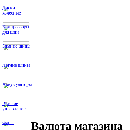
Диски
колесные
Компрессоры
для шин
Зимние шины
Летние шины
Аккумуляторы
Рулевое
управление
Валюта магазина
Фары