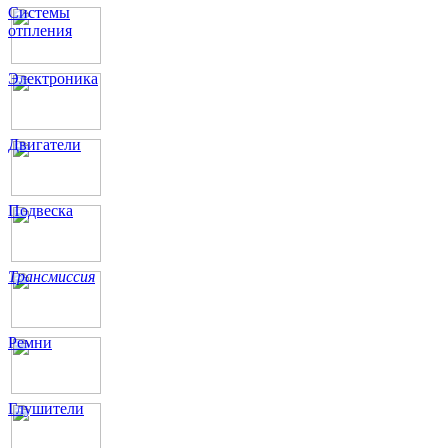
Системы
отпления
Электроника
Двигатели
Подвеска
Трансмиссия
Ремни
Глушители