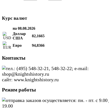
Курс валют
на 08.08.2026
Доллар
82,1665
США
Евро
94,8366
Контакты
тел.: (495) 548-32-21, 548-32-22; e-mail:
shop@knightshistory.ru
сайт: www.knightshistory.ru
Режим работы
отправка заказов осуществляется: пн. - пт. с 9.00
19.00