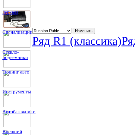
Зеркала
Сигнализации
Ряд R1 (классика)
Ря
Стекло-
подъемники
Тюнинг авто
Инструменты
Автобагажники
Внешний