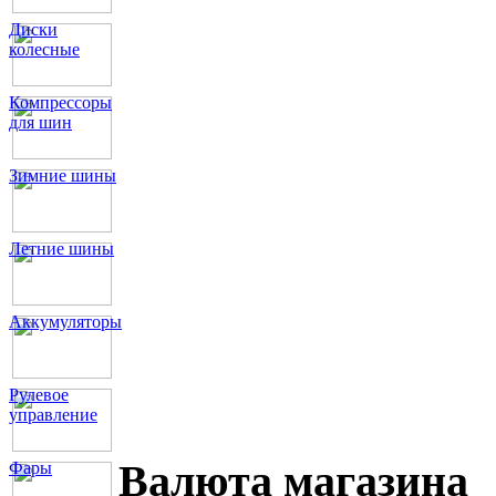
Диски
колесные
Компрессоры
для шин
Зимние шины
Летние шины
Аккумуляторы
Рулевое
управление
Валюта магазина
Фары