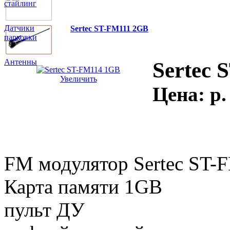
стайлинг
Датчики
Sertec ST-FM111 2GB
парковки
Антенны
Sertec
Увеличить
Цена:
p.
FM модулятор Sertec ST-
Карта памяти 1GB
пульт ДУ