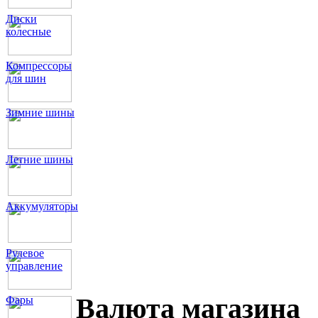
Диски
колесные
Компрессоры
для шин
Зимние шины
Летние шины
Аккумуляторы
Рулевое
управление
Валюта магазина
Фары