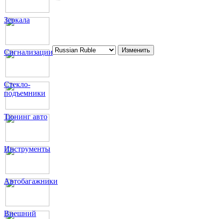
Зеркала
Сигнализации
Стекло-
подъемники
Тюнинг авто
Инструменты
Автобагажники
Внешний