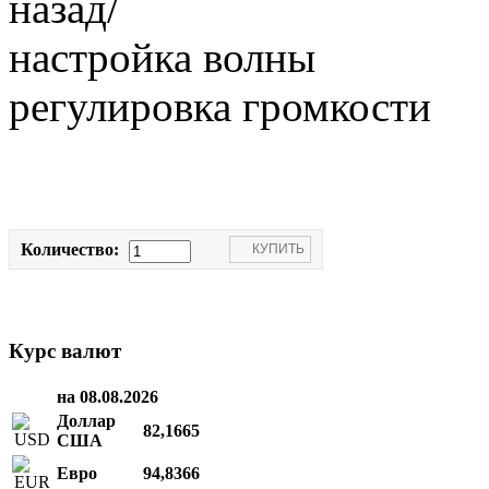
назад/
настройка волны
регулировка громкости
Количество:
Курс валют
на 08.08.2026
Доллар
82,1665
США
Евро
94,8366