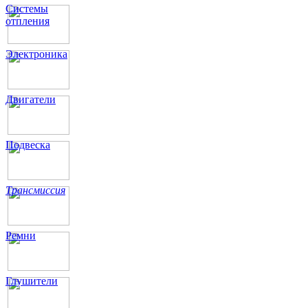
Системы
отпления
Электроника
Двигатели
Подвеска
Трансмиссия
Ремни
Глушители