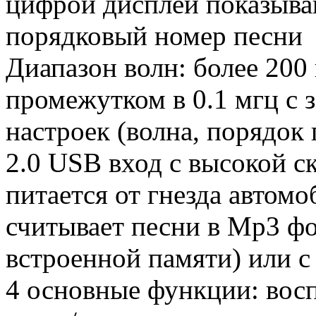
цифрой дисплей показыва
порядковый номер песни
Диапазон волн: более 200 в
промежутком в 0.1 мгц с
настроек (волна, порядок 
2.0 USB вход с высокой с
питается от гнезда автом
считывает песни в Мр3 фо
встроенной памяти) или с
4 основные функции: восп