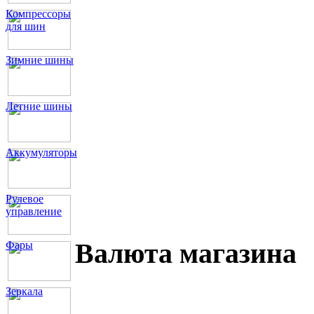
Компрессоры
для шин
Зимние шины
Летние шины
Аккумуляторы
Рулевое
управление
Валюта магазина
Фары
Зеркала