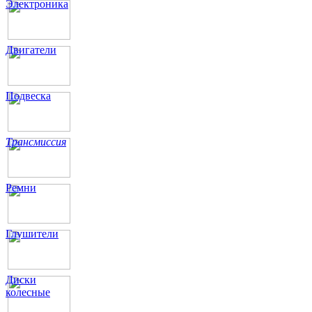
Электроника
Двигатели
Подвеска
Трансмиссия
Ремни
Глушители
Диски
колесные