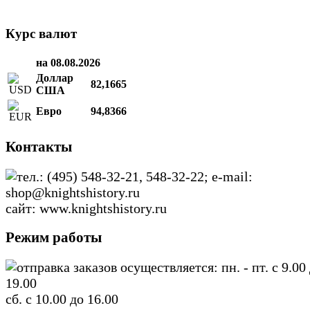
Курс валют
на 08.08.2026
Доллар
82,1665
США
Евро
94,8366
Контакты
тел.: (495) 548-32-21, 548-32-22; e-mail:
shop@knightshistory.ru
сайт: www.knightshistory.ru
Режим работы
отправка заказов осуществляется: пн. - пт. с 9.00
19.00
сб. с 10.00 до 16.00