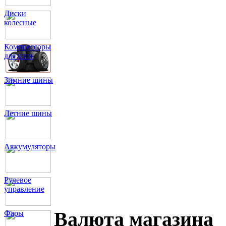
Диски
колесные
Компрессоры
для шин
Зимние шины
Летние шины
Аккумуляторы
Рулевое
управление
Валюта магазина
Фары