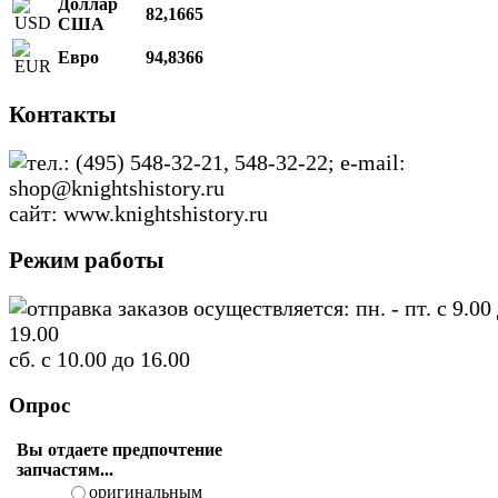
Доллар
82,1665
США
Евро
94,8366
Контакты
тел.: (495) 548-32-21, 548-32-22; e-mail:
shop@knightshistory.ru
сайт: www.knightshistory.ru
Режим работы
отправка заказов осуществляется: пн. - пт. с 9.00
19.00
сб. с 10.00 до 16.00
Опрос
Вы отдаете предпочтение
запчастям...
оригинальным